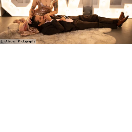
(c) Allebach Photography